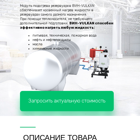
Модуль подогрева резервуаров ВИН-VULKAN
обеспечивает косвенный нагрев жидкости в
резервуарах самого разного назначения.
При помощи теплоносителя, не требующего
дополнительной подготовки,
ВИН-VULKAN способен
эффективно нагреть любую жидкость:
питьевая, техническая, пожарная вода
нефть и нефтепродукты
масла
химические жидкости
Запросить актуальную стоимость
ОПИСАНИЕ ТОВАРА