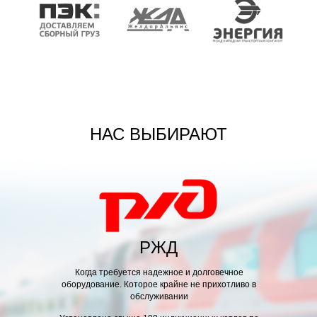
процесс внедрения и модернизации системы
массового участия. Идейные соображения высшего
порядка, а также высокотехнологичная концепция
БЛАГОДАРСТВЕННОЕ ПИСЬМО
НАС ВЫБИРАЮТ
РЖД
Когда требуется надежное и долговечное
оборудование. Которое крайне не прихотливо в
обслуживании