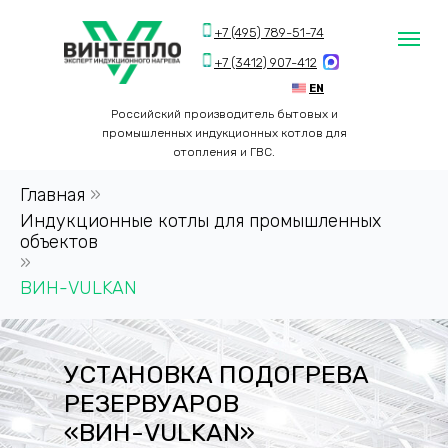
+7 (495) 789-51-74
+7 (3412) 907-412
EN
Российский производитель бытовых и
промышленных индукционных котлов для
отопления и ГВС.
Главная
»
Индукционные котлы для промышленных
объектов
»
ВИН-VULKAN
УСТАНОВКА ПОДОГРЕВА
РЕЗЕРВУАРОВ
«ВИН-VULKAN»