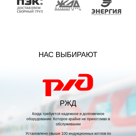
массового участия. Идейные соображения высшего
порядка, а также высокотехнологичная концепция
БЛАГОДАРСТВЕННОЕ ПИСЬМО
НАС ВЫБИРАЮТ
РЖД
Когда требуется надежное и долговечное
оборудование. Которое крайне не прихотливо в
обслуживании
Установлено
свыше 100
индукционных котлов по