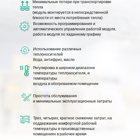
Минимальные потери
при транспортировке
тепла
(модуль монтируется в непосредственной
близости от места потребления тепла)
Возможность программирования
и
автоматического управления работой модуля,
работа модуля по заданному графику
Использование различных
теплоносителей
Вода, антифриз, масло
Регулировка в широком диапазоне
температуры
теплоносителя, и
температуры
воздуха в обогреваемом помещении
Простота обслуживания
и минимальные эксплуатационные затраты
Трех, четырех, кратное снижение затрат,
на
поддержание комфортной рабочей
температуры в производственных
помещениях в рабочее время