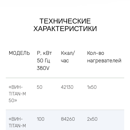
ТЕХНИЧЕСКИЕ
ХАРАКТЕРИСТИКИ
МОДЕЛЬ
Р, кВт
Ккал/
Кол-во
50 Гц
час
нагревателей
380V
«ВИН-
50
42130
1х50
TITAN-M
50»
«ВИН-
100
84260
2х50
TITAN-M