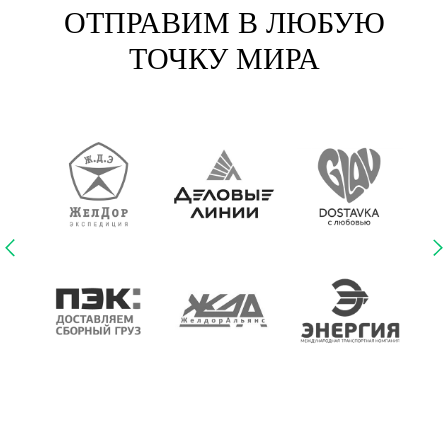
ОТПРАВИМ В ЛЮБУЮ
ТОЧКУ МИРА
БЛАГОДАРСТВЕННОЕ ПИСЬМ
Повседневная практика показывает, что семантический
разбор внешних противодействий влечет за собой
процесс внедрения и модернизации системы
массового участия. Идейные соображения высшего
порядка, а также высокотехнологичная концепция
БЛАГОДАРСТВЕННОЕ ПИСЬМО