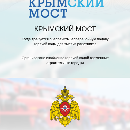
КРЫМСКИЙ МОСТ
Когда требуется обеспечить бесперебойную подачу
горячей воды для тысячи работников
Организовано снабжение горячей водой временные
строительные городки
BABA
MARKET
ZON
XPRESS